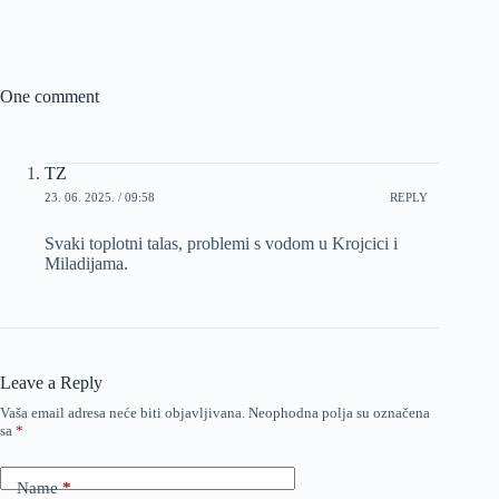
One comment
TZ
23. 06. 2025. / 09:58
REPLY
Svaki toplotni talas, problemi s vodom u Krojcici i
Miladijama.
Leave a Reply
Vaša email adresa neće biti objavljivana.
Neophodna polja su označena
sa
*
Name
*