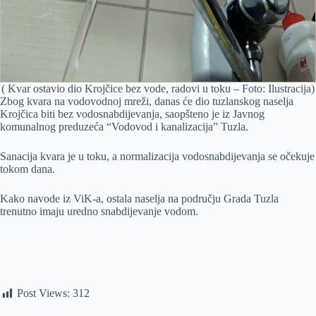
( Kvar ostavio dio Krojčice bez vode, radovi u toku – Foto: Ilustracija)
Zbog kvara na vodovodnoj mreži, danas će dio tuzlanskog naselja
Krojčica biti bez vodosnabdijevanja, saopšteno je iz Javnog
komunalnog preduzeća “Vodovod i kanalizacija” Tuzla.
Sanacija kvara je u toku, a normalizacija vodosnabdijevanja se očekuje
tokom dana.
Kako navode iz ViK-a, ostala naselja na području Grada Tuzla
trenutno imaju uredno snabdijevanje vodom.
Post Views:
312