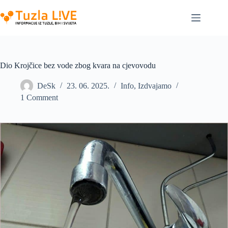
Skip
to
content
Dio Krojčice bez vode zbog kvara na cjevovodu
DeSk
23. 06. 2025.
Info
,
Izdvajamo
1 Comment