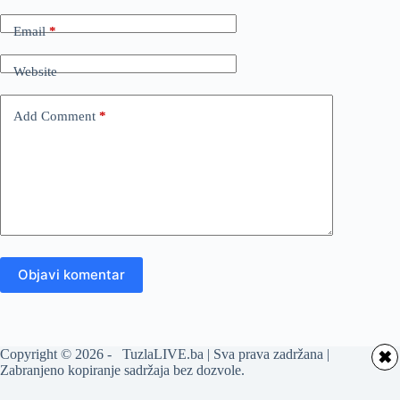
Email
*
Website
Add Comment
*
Objavi komentar
Copyright © 2026 - TuzlaLIVE.ba | Sva prava zadržana |
✖
Zabranjeno kopiranje sadržaja bez dozvole.