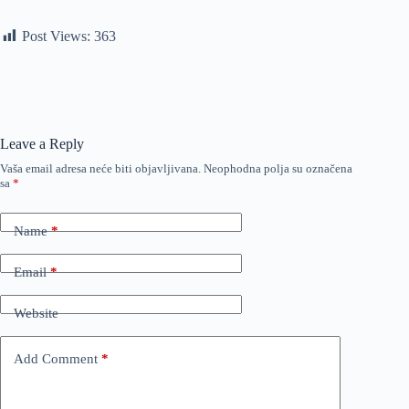
Post Views:
363
Leave a Reply
Vaša email adresa neće biti objavljivana.
Neophodna polja su označena
sa
*
Name
*
Email
*
Website
Add Comment
*