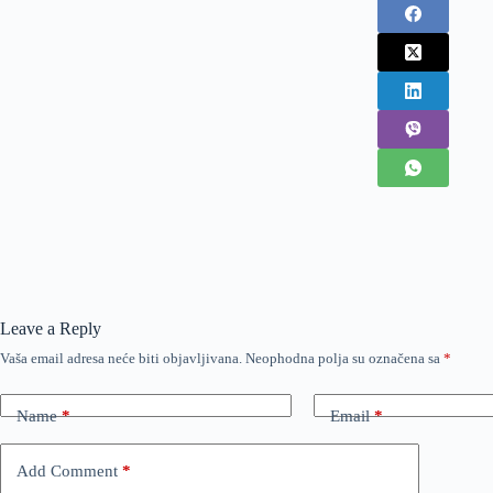
Leave a Reply
Vaša email adresa neće biti objavljivana.
Neophodna polja su označena sa
*
Name
*
Email
*
Add Comment
*