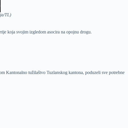
ija/TL)
rije koja svojim izgledom asocira na opojnu drogu.
orom Kantonalno tužilaštvo Tuzlanskog kantona, poduzeli sve potrebne