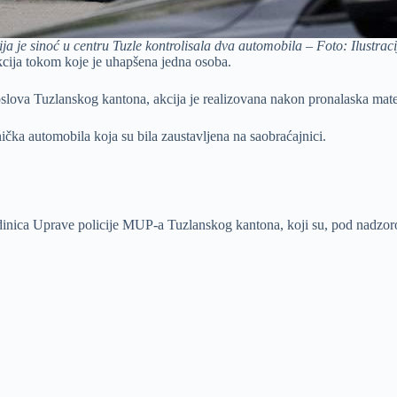
ija je sinoć u centru Tuzle kontrolisala dva automobila – Foto: Ilustrac
akcija tokom koje je uhapšena jedna osoba.
slova Tuzlanskog kantona, akcija je realizovana nakon pronalaska mate
ička automobila koja su bila zaustavljena na saobraćajnici.
 jedinica Uprave policije MUP-a Tuzlanskog kantona, koji su, pod nadz