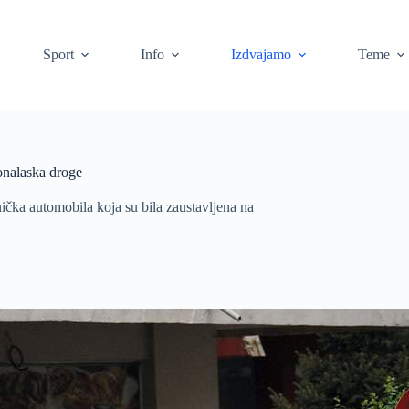
Sport
Info
Izdvajamo
Teme
ronalaska droge
ička automobila koja su bila zaustavljena na