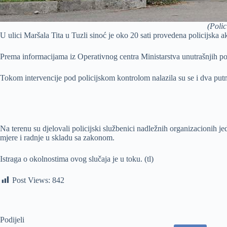
(Polic
U ulici Maršala Tita u Tuzli sinoć je oko 20 sati provedena policijska 
Prema informacijama iz Operativnog centra Ministarstva unutrašnjih po
Tokom intervencije pod policijskom kontrolom nalazila su se i dva putn
Na terenu su djelovali policijski službenici nadležnih organizacionih
mjere i radnje u skladu sa zakonom.
Istraga o okolnostima ovog slučaja je u toku. (tl)
Post Views:
842
Podijeli