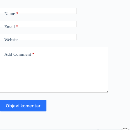
Name
*
Email
*
Website
Add Comment
*
Objavi komentar