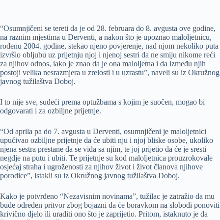
“Osumnjičeni se tereti da je od 28. februara do 8. avgusta ove godine,
na raznim mjestima u Derventi, a nakon što je upoznao maloljetnicu,
rođenu 2004. godine, stekao njeno povjerenje, nad njom nekoliko puta
izvršio obljubu uz prijetnju njoj i njenoj sestri da ne smiju nikome reći
za njihov odnos, iako je znao da je ona maloljetna i da između njih
postoji velika nesrazmjera u zrelosti i u uzrastu”, naveli su iz Okružnog
javnog tužilaštva Doboj.
I to nije sve, sudeći prema optužbama s kojim je suočen, mogao bi
odgovarati i za ozbiljne prijetnje.
“Od aprila pa do 7. avgusta u Derventi, osumnjičeni je maloljetnici
upućivao ozbiljne prijetnje da će ubiti nju i njoj bliske osobe, ukoliko
njena sestra prestane da se viđa sa njim, te joj prijetio da će je sresti
negdje na putu i ubiti. Te prijetnje su kod maloljetnica prouzrokovale
osjećaj straha i ugroženosti za njihov život i život članova njihove
porodice”, istakli su iz Okružnog javnog tužilaštva Doboj.
Kako je potvrđeno “Nezavisnim novinama”, tužilac je zatražio da mu
bude određen pritvor zbog bojazni da će boravkom na slobodi ponoviti
krivično djelo ili uraditi ono što je zaprijetio. Pritom, istaknuto je da