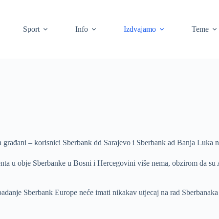
Sport
Info
Izdvajamo
Teme
a građani – korisnici Sberbank dd Sarajevo i Sberbank ad Banja Luka n
ementa u obje Sberbanke u Bosni i Hercegovini više nema, obzirom da su
adanje Sberbank Europe neće imati nikakav utjecaj na rad Sberbanaka 