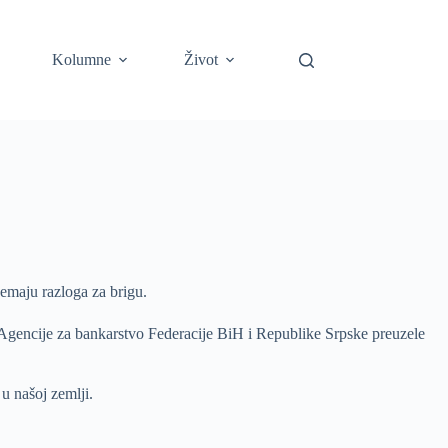
Kolumne
Život
emaju razloga za brigu.
 Agencije za bankarstvo Federacije BiH i Republike Srpske preuzele
u našoj zemlji.