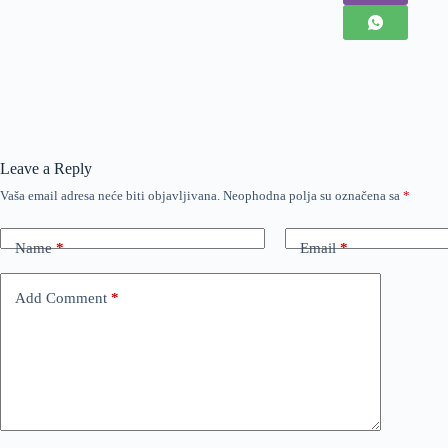
Leave a Reply
Vaša email adresa neće biti objavljivana.
Neophodna polja su označena sa
*
Name
*
Email
*
Add Comment
*