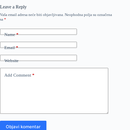
Leave a Reply
Vaša email adresa neće biti objavljivana.
Neophodna polja su označena
sa
*
Name
*
Email
*
Website
Add Comment
*
Objavi komentar