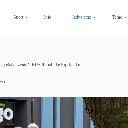
Sport
Info
Izdvajamo
Teme
događaja i zvaničnici iz Republike Srpske, koji
sti