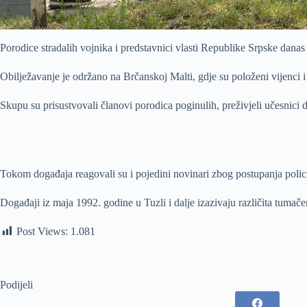
Porodice stradalih vojnika i predstavnici vlasti Republike Srpske danas
Obilježavanje je održano na Brčanskoj Malti, gdje su položeni vijenci i
Skupu su prisustvovali članovi porodica poginulih, preživjeli učesnici 
Tokom događaja reagovali su i pojedini novinari zbog postupanja pol
Događaji iz maja 1992. godine u Tuzli i dalje izazivaju različita tumače
Post Views:
1.081
Podijeli