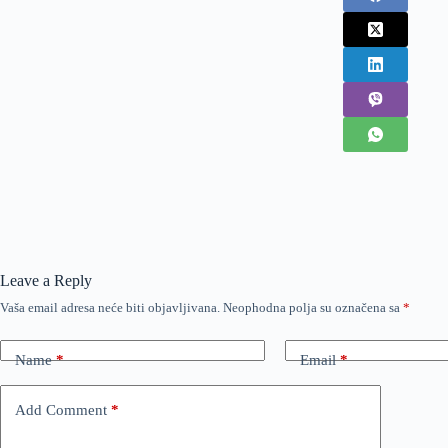
Leave a Reply
Vaša email adresa neće biti objavljivana.
Neophodna polja su označena sa
*
Name
*
Email
*
Add Comment
*