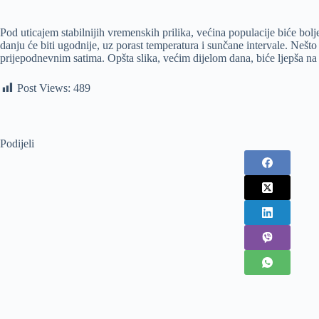
Pod uticajem stabilnijih vremenskih prilika, većina populacije biće bol
danju će biti ugodnije, uz porast temperatura i sunčane intervale. Neš
prijepodnevnim satima. Opšta slika, većim dijelom dana, biće ljepša na
Post Views:
489
Podijeli