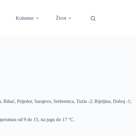
Kolumne
Život
 Bihać, Prijedor, Sarajevo, Srebrenica, Tuzla -2; Bijeljina, Doboj -1;
mperatura od 9 do 15, na jugu do 17 °C.