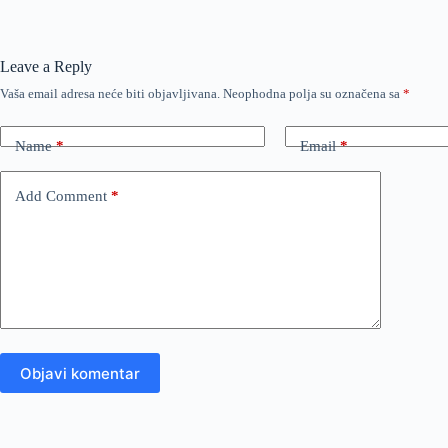
Leave a Reply
Vaša email adresa neće biti objavljivana.
Neophodna polja su označena sa
*
Name
*
Email
*
Add Comment
*
Objavi komentar