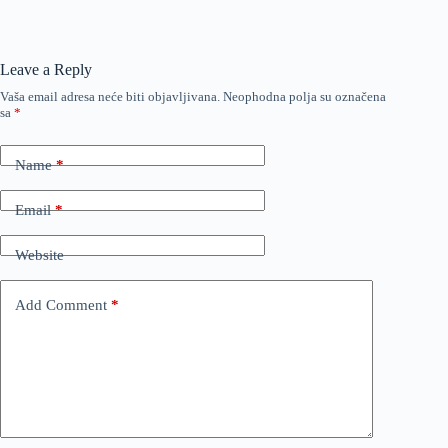
Leave a Reply
Vaša email adresa neće biti objavljivana.
Neophodna polja su označena
sa
*
Name
*
Email
*
Website
Add Comment
*