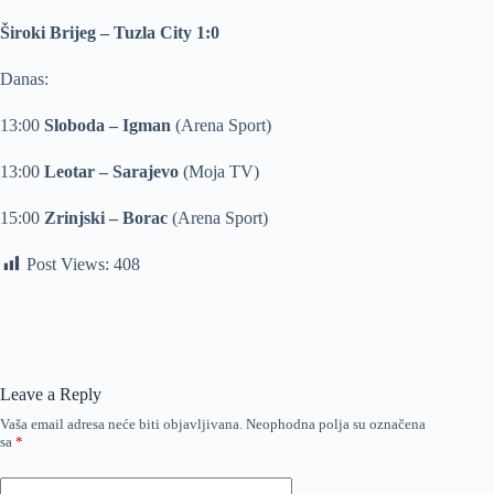
Široki Brijeg – Tuzla City 1:0
Danas:
13:00
Sloboda – Igman
(Arena Sport)
13:00
Leotar – Sarajevo
(Moja TV)
15:00
Zrinjski – Borac
(Arena Sport)
Post Views:
408
Leave a Reply
Vaša email adresa neće biti objavljivana.
Neophodna polja su označena
sa
*