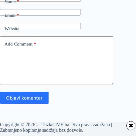
Name
*
Email
*
Website
Add Comment
*
Objavi komentar
Copyright © 2026 - TuzlaLIVE.ba | Sva prava zadržana |
✖
Zabranjeno kopiranje sadržaja bez dozvole.