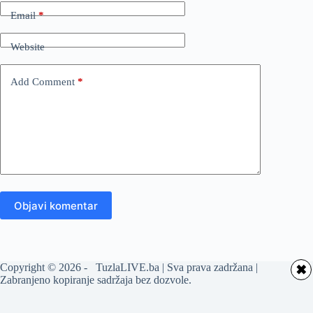
Email
*
Website
Add Comment
*
Objavi komentar
Copyright © 2026 - TuzlaLIVE.ba | Sva prava zadržana |
✖
Zabranjeno kopiranje sadržaja bez dozvole.