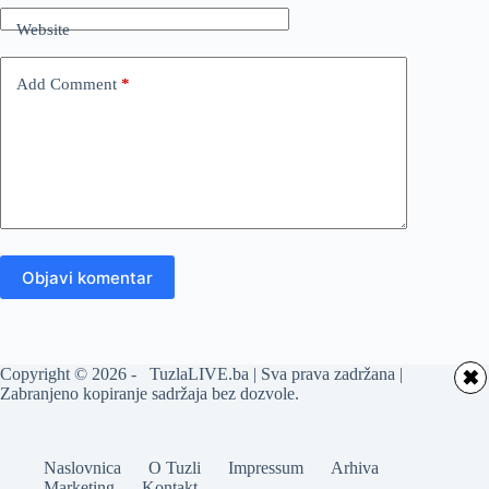
Website
Add Comment
*
Objavi komentar
Copyright © 2026 - TuzlaLIVE.ba | Sva prava zadržana |
✖
Zabranjeno kopiranje sadržaja bez dozvole.
Naslovnica
O Tuzli
Impressum
Arhiva
Marketing
Kontakt