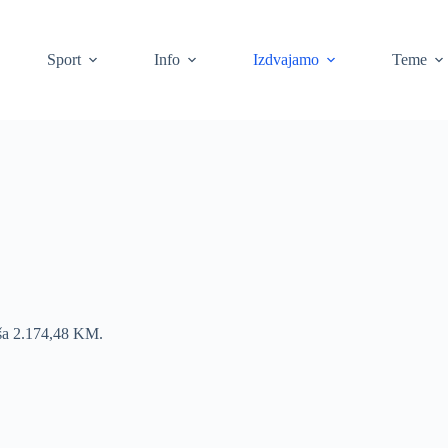
Sport
Info
Izdvajamo
Teme
iša 2.174,48 KM.