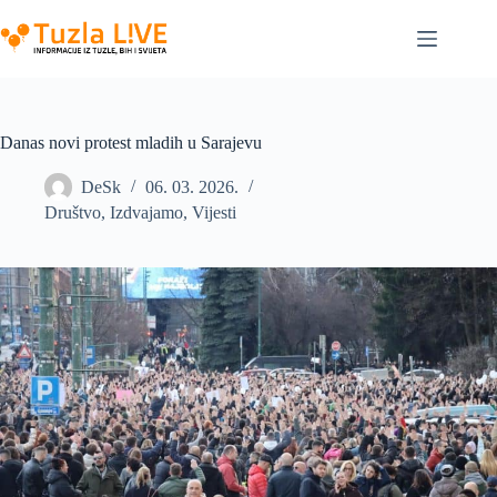
Skip
to
content
Danas novi protest mladih u Sarajevu
DeSk
06. 03. 2026.
Društvo
,
Izdvajamo
,
Vijesti