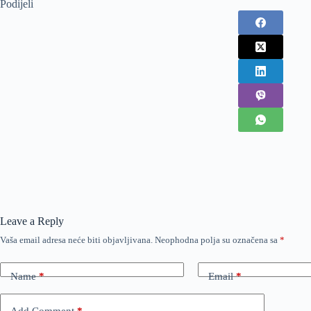
Podijeli
Leave a Reply
Vaša email adresa neće biti objavljivana.
Neophodna polja su označena sa
*
Name
*
Email
*
Add Comment
*