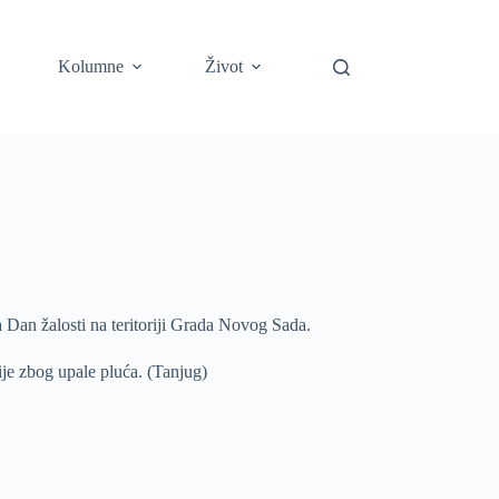
Kolumne
Život
Dan žalosti na teritoriji Grada Novog Sada.
ije zbog upale pluća. (Tanjug)