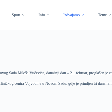
Sport
Info
Izdvajamo
Teme
g Sada Miloša Vučevića, današnji dan – 21. februar, proglašen je za 
 Kliničkog centra Vojvodine u Novom Sadu, gdje je primljen tri dana ran