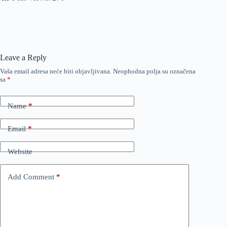
Leave a Reply
Vaša email adresa neće biti objavljivana.
Neophodna polja su označena
sa
*
Name
*
Email
*
Website
Add Comment
*