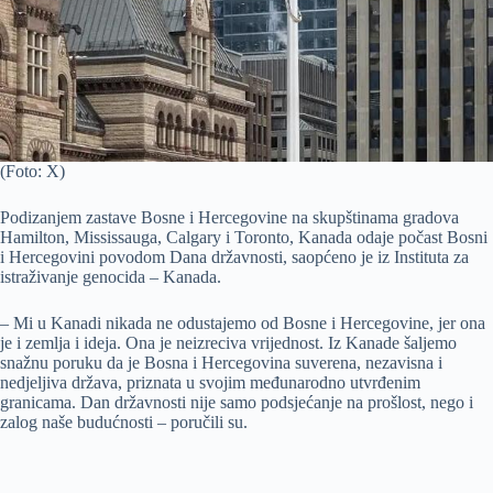
(Foto: X)
Podizanjem zastave Bosne i Hercegovine na skupštinama gradova
Hamilton, Mississauga, Calgary i Toronto, Kanada odaje počast Bosni
i Hercegovini povodom Dana državnosti, saopćeno je iz Instituta za
istraživanje genocida – Kanada.
– Mi u Kanadi nikada ne odustajemo od Bosne i Hercegovine, jer ona
je i zemlja i ideja. Ona je neizreciva vrijednost. Iz Kanade šaljemo
snažnu poruku da je Bosna i Hercegovina suverena, nezavisna i
nedjeljiva država, priznata u svojim međunarodno utvrđenim
granicama. Dan državnosti nije samo podsjećanje na prošlost, nego i
zalog naše budućnosti – poručili su.