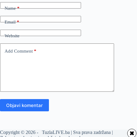
Name
*
Email
*
Website
Add Comment
*
Objavi komentar
Copyright © 2026 - TuzlaLIVE.ba | Sva prava zadržana |
✖