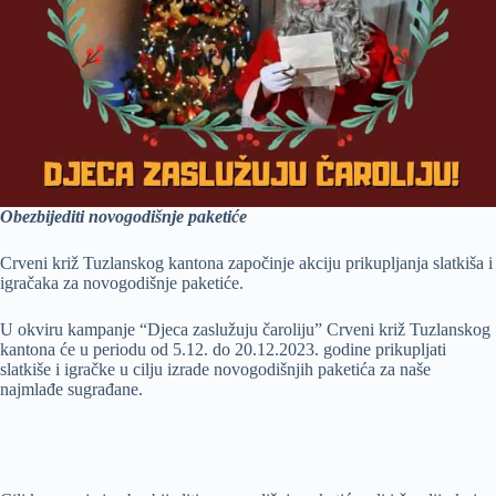
Obezbijediti novogodišnje paketiće
Crveni križ Tuzlanskog kantona započinje akciju prikupljanja slatkiša i
igračaka za novogodišnje paketiće.
U okviru kampanje “Djeca zaslužuju čaroliju” Crveni križ Tuzlanskog
kantona će u periodu od 5.12. do 20.12.2023. godine prikupljati
slatkiše i igračke u cilju izrade novogodišnjih paketića za naše
najmlađe sugrađane.