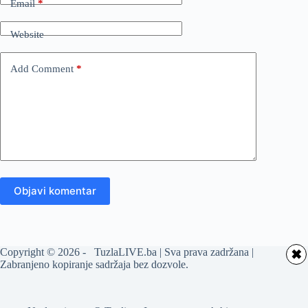
Email
*
Website
Add Comment
*
Objavi komentar
Copyright © 2026 - TuzlaLIVE.ba | Sva prava zadržana |
✖
Zabranjeno kopiranje sadržaja bez dozvole.