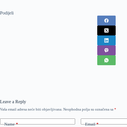
Podijeli
Leave a Reply
Vaša email adresa neće biti objavljivana.
Neophodna polja su označena sa
*
Name
*
Email
*