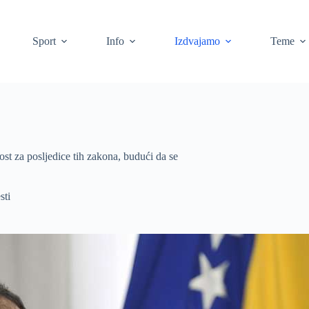
Sport
Info
Izdvajamo
Teme
st za posljedice tih zakona, budući da se
sti