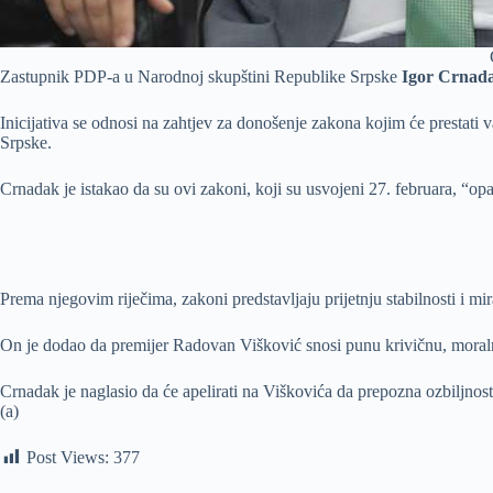
Zastupnik PDP-a u Narodnoj skupštini Republike Srpske
Igor Crnad
Inicijativa se odnosi na zahtjev za donošenje zakona kojim će prestat
Srpske.
Crnadak je istakao da su ovi zakoni, koji su usvojeni 27. februara, “opa
Prema njegovim riječima, zakoni predstavljaju prijetnju stabilnosti i mir
On je dodao da premijer Radovan Višković snosi punu krivičnu, moralnu 
Crnadak je naglasio da će apelirati na Viškovića da prepozna ozbiljnost 
(a)
Post Views:
377