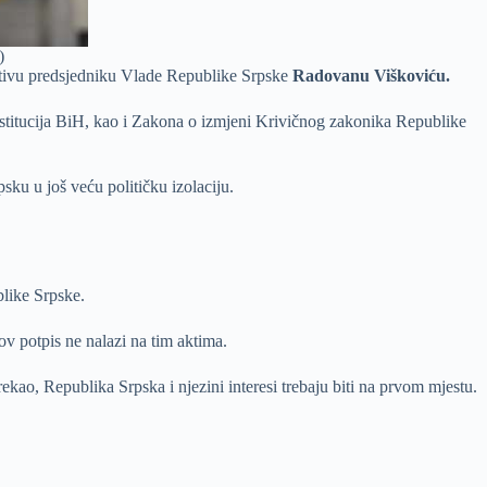
)
cijativu predsjedniku Vlade Republike Srpske
Radovanu Viškoviću.
institucija BiH, kao i Zakona o izmjeni Krivičnog zakonika Republike
sku u još veću političku izolaciju.
blike Srpske.
v potpis ne nalazi na tim aktima.
rekao, Republika Srpska i njezini interesi trebaju biti na prvom mjestu.