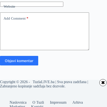
Website
Add Comment
*
Objavi komentar
Copyright © 2026 - TuzlaLIVE.ba | Sva prava zadržana |
✖
Zabranjeno kopiranje sadržaja bez dozvole.
Naslovnica
O Tuzli
Impressum
Arhiva
Marketing
Kontakt