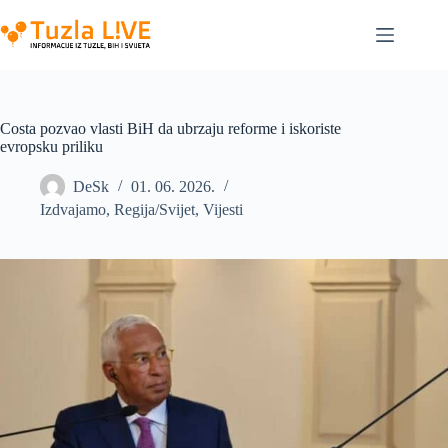
Skip
to
content
Costa pozvao vlasti BiH da ubrzaju reforme i iskoriste
evropsku priliku
DeSk
01. 06. 2026.
Izdvajamo
,
Regija/Svijet
,
Vijesti