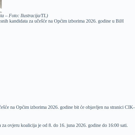
ta – Foto: Ilustracija/TL)
avisnih kandidata za učešće na Općim izborima 2026. godine u BiH
učešće na Općim izborima 2026. godine bit će objavljen na stranici CIK-
a ovjeru koalicija je od 8. do 16. juna 2026. godine do 16:00 sati.