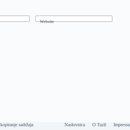
Website
kopiranje sadržaja
Naslovnica
O Tuzli
Impress