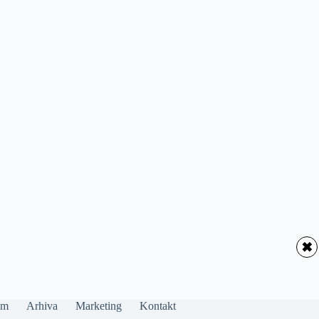
✖
um
Arhiva
Marketing
Kontakt