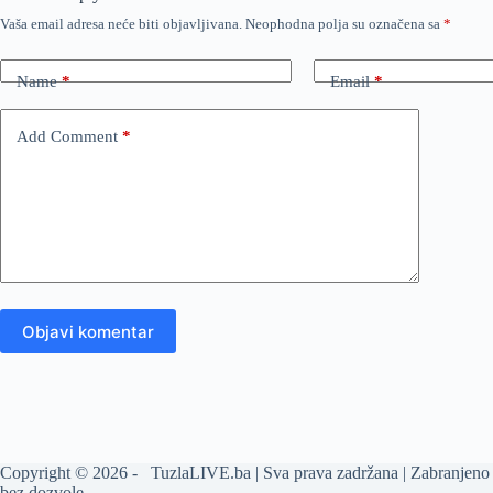
Vaša email adresa neće biti objavljivana.
Neophodna polja su označena sa
*
Name
*
Email
*
Add Comment
*
Objavi komentar
Copyright © 2026 - TuzlaLIVE.ba | Sva prava zadržana | Zabranjeno 
bez dozvole.