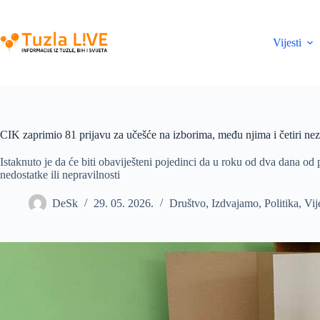
Skip
to
content
Vijesti
CIK zaprimio 81 prijavu za učešće na izborima, među njima i četiri ne
Istaknuto je da će biti obaviješteni pojedinci da u roku od dva dana od
nedostatke ili nepravilnosti
DeSk
29. 05. 2026.
Društvo
,
Izdvajamo
,
Politika
,
Vij