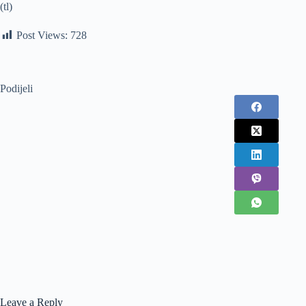
(tl)
Post Views:
728
Podijeli
Leave a Reply