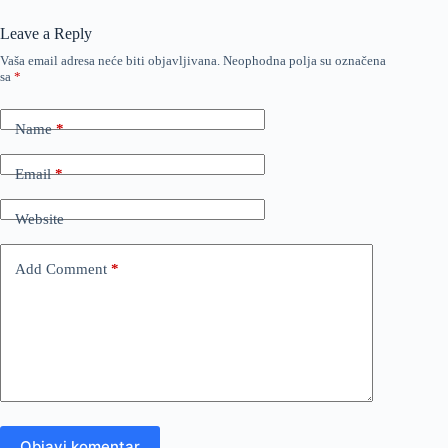
Leave a Reply
Vaša email adresa neće biti objavljivana.
Neophodna polja su označena
sa
*
Name
*
Email
*
Website
Add Comment
*
Objavi komentar