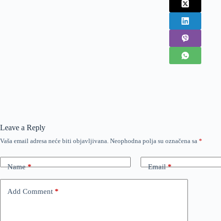
Leave a Reply
Vaša email adresa neće biti objavljivana.
Neophodna polja su označena sa
*
Name
*
Email
*
Add Comment
*