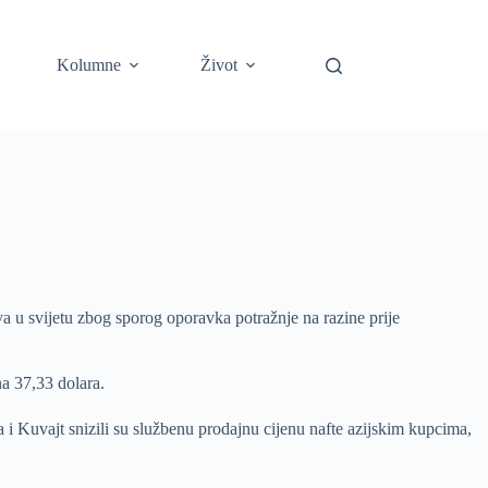
Kolumne
Život
riva u svijetu zbog sporog oporavka potražnje na razine prije
na 37,33 dolara.
 i Kuvajt snizili su službenu prodajnu cijenu nafte azijskim kupcima,