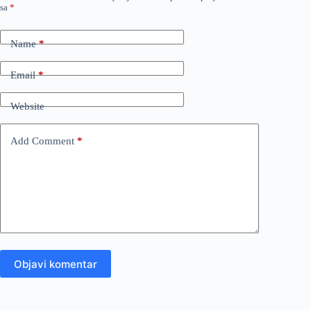
sa
*
Name
*
Email
*
Website
Add Comment
*
Objavi komentar