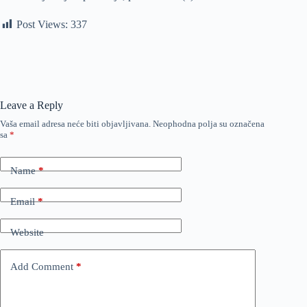
Post Views:
337
Leave a Reply
Vaša email adresa neće biti objavljivana.
Neophodna polja su označena
sa
*
Name
*
Email
*
Website
Add Comment
*