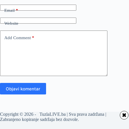
Email
*
Website
Add Comment
*
Objavi komentar
Copyright © 2026 - TuzlaLIVE.ba | Sva prava zadržana |
✖
Zabranjeno kopiranje sadržaja bez dozvole.