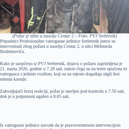
(Požar je izbio u naselju Centar 2 – Foto: PVJ Srebrenik)
Pripadnici Profesionalne vatrogasne jedinice Srebrenik jutros su
intervenisali zbog požara u naselju Centar 2, u ulici Mehmeda
Ibrahimovića.
Kako je saopćeno iz PVJ Srebrenik, dojava o požaru zaprimljena je
21. marta 2026. godine u 7.28 sati, nakon čega su na teren upućena tri
vatrogasca s jednim vozilom, koji su na mjesto događaja stigli šest
minuta kasnije.
Zahvaljujući brzoj reakciji, požar je stavljen pod kontrolu u 7.50 sati,
dok je u potpunosti ugašen u 8.05 sati.
Iz vatrogasne jedinice navode da je pravovremenom intervencijom