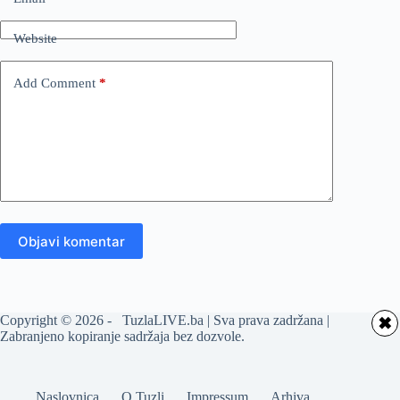
Website
Add Comment
*
Objavi komentar
Copyright © 2026 - TuzlaLIVE.ba | Sva prava zadržana |
✖
Zabranjeno kopiranje sadržaja bez dozvole.
Naslovnica
O Tuzli
Impressum
Arhiva