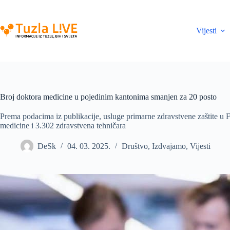
Skip
to
content
Vijesti
Broj doktora medicine u pojedinim kantonima smanjen za 20 posto
Prema podacima iz publikacije, usluge primarne zdravstvene zaštite u 
medicine i 3.302 zdravstvena tehničara
DeSk
04. 03. 2025.
Društvo
,
Izdvajamo
,
Vijesti