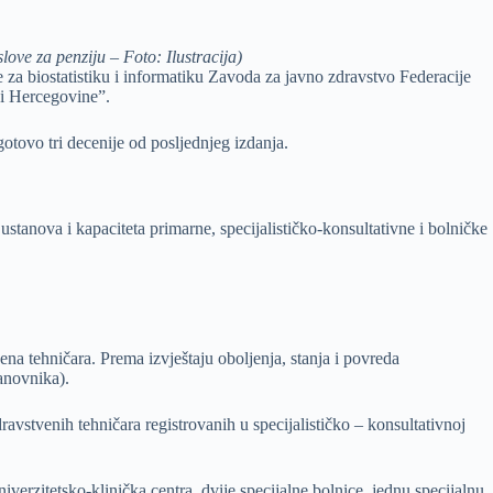
ove za penziju – Foto: Ilustracija)
za biostatistiku i informatiku Zavoda za javno zdravstvo Federacije
 i Hercegovine”.
otovo tri decenije od posljednjeg izdanja.
tanova i kapaciteta primarne, specijalističko-konsultativne i bolničke
na tehničara. Prema izvještaju oboljenja, stanja i povreda
anovnika).
ravstvenih tehničara registrovanih u specijalističko – konsultativnoj
iverzitetsko-klinička centra, dvije specijalne bolnice, jednu specijalnu