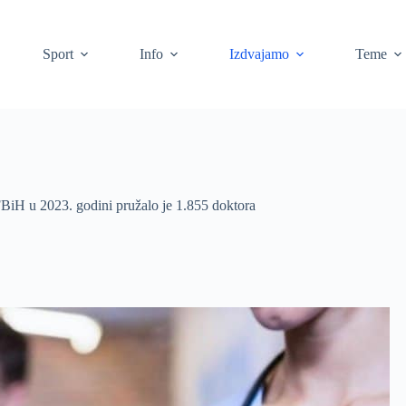
Sport
Info
Izdvajamo
Teme
FBiH u 2023. godini pružalo je 1.855 doktora