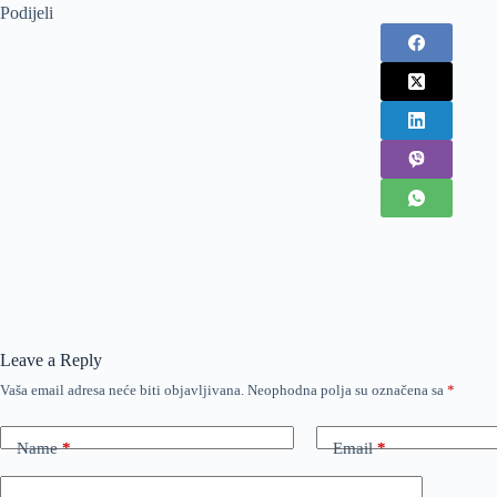
Podijeli
Leave a Reply
Vaša email adresa neće biti objavljivana.
Neophodna polja su označena sa
*
Name
*
Email
*