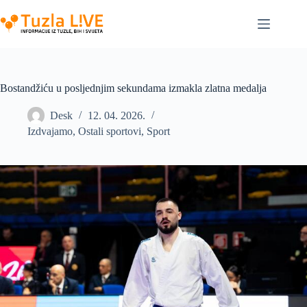
Skip
to
content
Bostandžiću u posljednjim sekundama izmakla zlatna medalja
Desk
12. 04. 2026.
Izdvajamo
,
Ostali sportovi
,
Sport