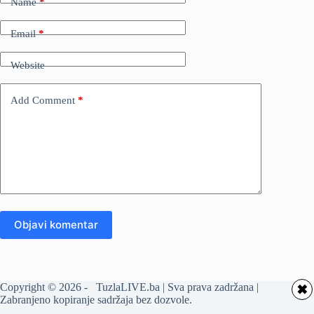
Name
*
Email
*
Website
Add Comment
*
Objavi komentar
Copyright © 2026 - TuzlaLIVE.ba | Sva prava zadržana |
✖
Zabranjeno kopiranje sadržaja bez dozvole.