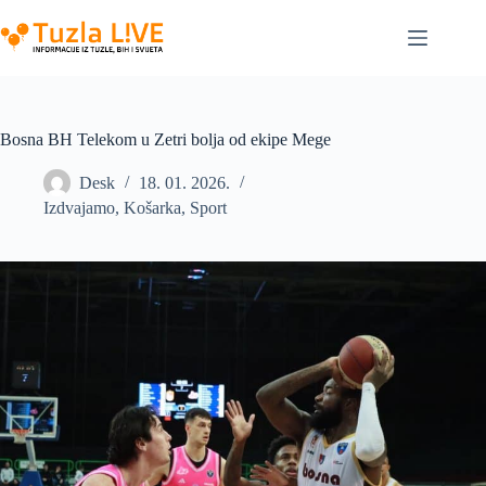
Skip
to
content
Bosna BH Telekom u Zetri bolja od ekipe Mege
Desk
18. 01. 2026.
Izdvajamo
,
Košarka
,
Sport