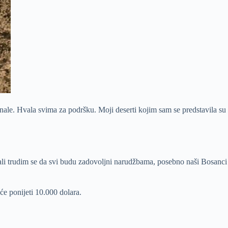
inale. Hvala svima za podršku. Moji deserti kojim sam se predstavila su
 ali trudim se da svi budu zadovoljni narudžbama, posebno naši Bosanci
će ponijeti 10.000 dolara.