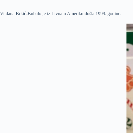
Vildana Brkić-Bubalo je iz Livna u Ameriku došla 1999. godine.