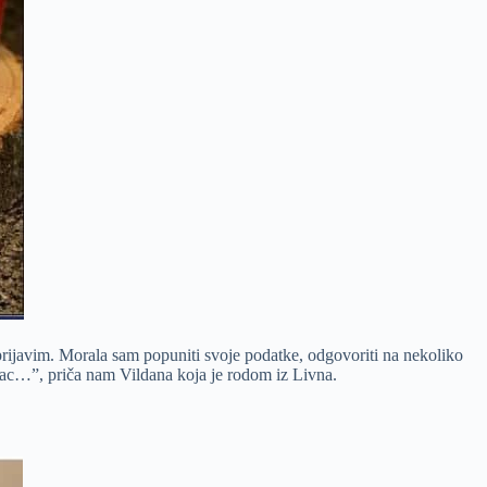
prijavim. Morala sam popuniti svoje podatke, odgovoriti na nekoliko
novac…”, priča nam Vildana koja je rodom iz Livna.