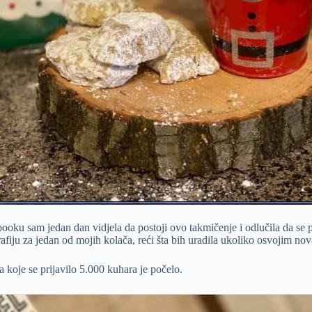
ooku sam jedan dan vidjela da postoji ovo takmičenje i odlučila da se 
ografiju za jedan od mojih kolača, reći šta bih uradila ukoliko osvojim 
a koje se prijavilo 5.000 kuhara je počelo.