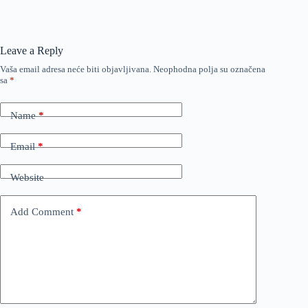
Leave a Reply
Vaša email adresa neće biti objavljivana.
Neophodna polja su označena
sa
*
Name
*
Email
*
Website
Add Comment
*