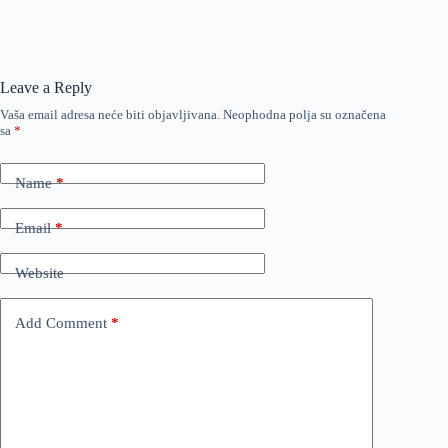
Leave a Reply
Vaša email adresa neće biti objavljivana.
Neophodna polja su označena
sa
*
Name
*
Email
*
Website
Add Comment
*