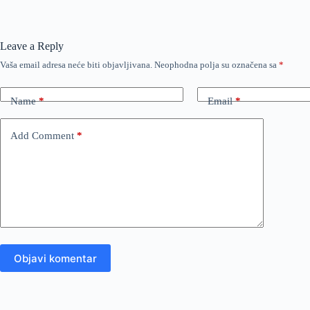
Leave a Reply
Vaša email adresa neće biti objavljivana.
Neophodna polja su označena sa
*
Name
*
Email
*
Add Comment
*
Objavi komentar