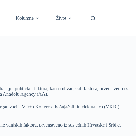
Kolumne
Život
ašnjih političkih faktora, kao i od vanjskih faktora, prvenstveno iz
avlja Anadolu Agency (AA).
 organizacija Vijeća Kongresa bošnjačkih intelektualaca (VKBI),
ane vanjskih faktora, prvenstveno iz susjednih Hrvatske i Srbije.