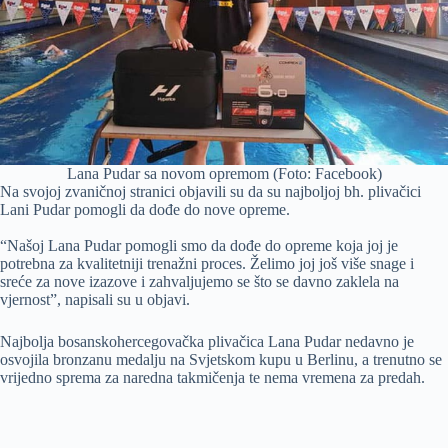
Lana Pudar sa novom opremom (Foto: Facebook)
Na svojoj zvaničnoj stranici objavili su da su najboljoj bh. plivačici
Lani Pudar pomogli da dođe do nove opreme.
“Našoj Lana Pudar pomogli smo da dođe do opreme koja joj je
potrebna za kvalitetniji trenažni proces. Želimo joj još više snage i
sreće za nove izazove i zahvaljujemo se što se davno zaklela na
vjernost”, napisali su u objavi.
Najbolja bosanskohercegovačka plivačica Lana Pudar nedavno je
osvojila bronzanu medalju na Svjetskom kupu u Berlinu, a trenutno se
vrijedno sprema za naredna takmičenja te nema vremena za predah.