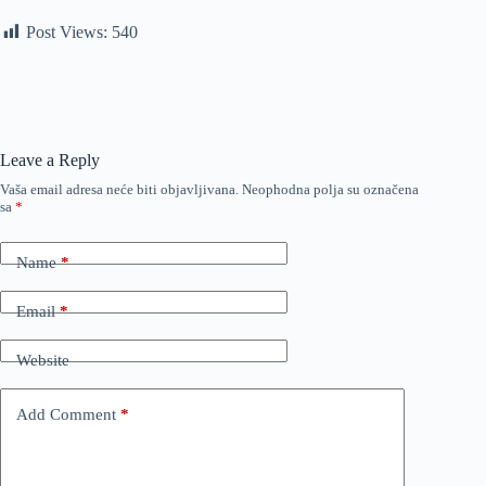
Post Views:
540
Leave a Reply
Vaša email adresa neće biti objavljivana.
Neophodna polja su označena
sa
*
Name
*
Email
*
Website
Add Comment
*