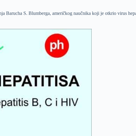
enja Barucha S. Blumberga, američkog naučnika koji je otkrio virus hepat