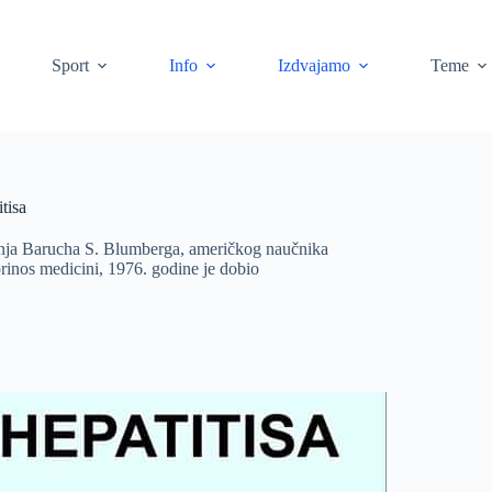
Sport
Info
Izdvajamo
Teme
tisa
ođenja Barucha S. Blumberga, američkog naučnika
oprinos medicini, 1976. godine je dobio