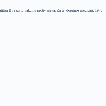
itisa B i razvio vakcinu protiv njega. Za taj doprinos medicini, 1976.