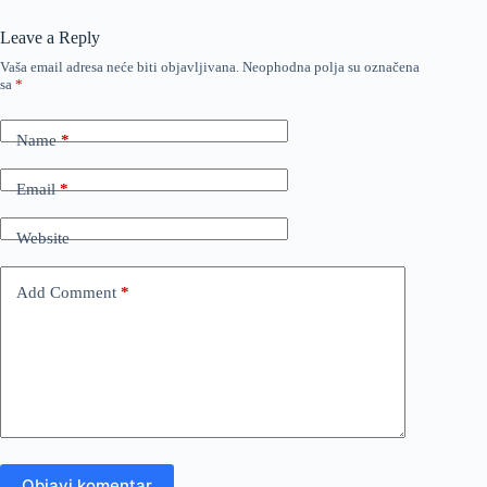
Leave a Reply
Vaša email adresa neće biti objavljivana.
Neophodna polja su označena
sa
*
Name
*
Email
*
Website
Add Comment
*
Objavi komentar