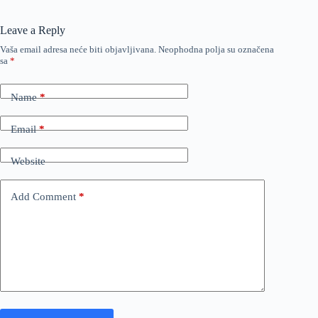
Leave a Reply
Vaša email adresa neće biti objavljivana.
Neophodna polja su označena
sa
*
Name
*
Email
*
Website
Add Comment
*