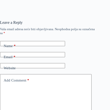
Leave a Reply
Vaša email adresa neće biti objavljivana.
Neophodna polja su označena
sa
*
Name
*
Email
*
Website
Add Comment
*