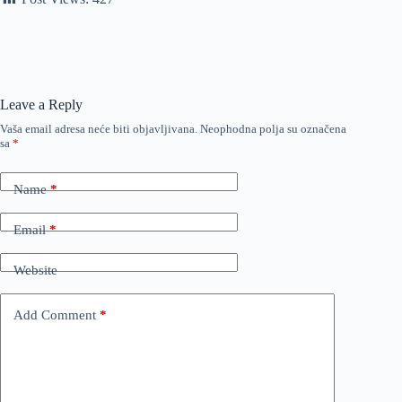
Leave a Reply
Vaša email adresa neće biti objavljivana.
Neophodna polja su označena
sa
*
Name
*
Email
*
Website
Add Comment
*