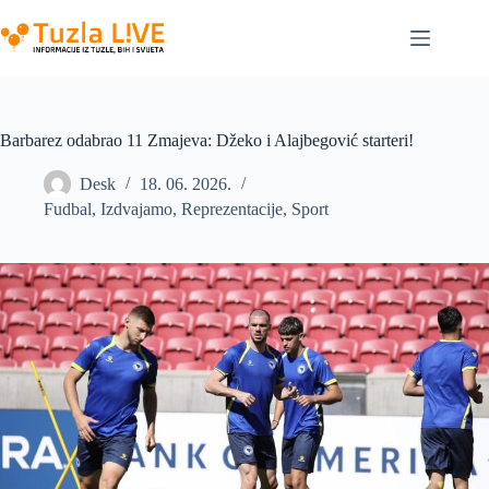
Skip
to
content
Barbarez odabrao 11 Zmajeva: Džeko i Alajbegović starteri!
Desk
18. 06. 2026.
Fudbal
,
Izdvajamo
,
Reprezentacije
,
Sport