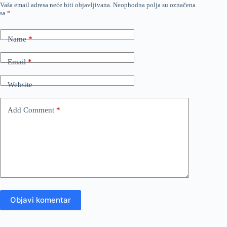
Vaša email adresa neće biti objavljivana.
Neophodna polja su označena
sa
*
Name
*
Email
*
Website
Add Comment
*
Objavi komentar