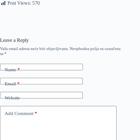
Post Views:
570
Leave a Reply
Vaša email adresa neće biti objavljivana.
Neophodna polja su označena
sa
*
Name
*
Email
*
Website
Add Comment
*