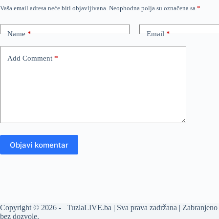
Vaša email adresa neće biti objavljivana.
Neophodna polja su označena sa
*
Name
*
Email
*
Add Comment
*
Objavi komentar
Copyright © 2026 - TuzlaLIVE.ba | Sva prava zadržana | Zabranjeno 
bez dozvole.