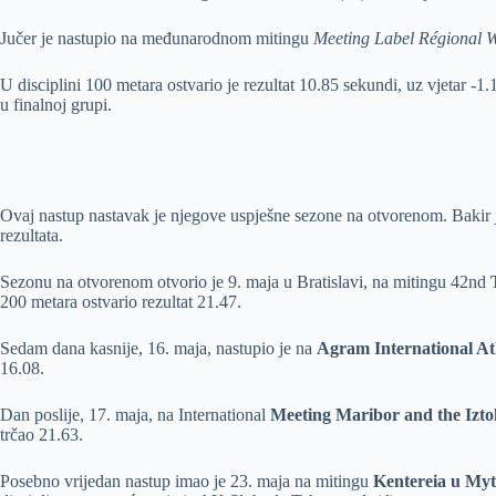
Jučer je nastupio na međunarodnom mitingu
Meeting Label Régional 
U disciplini 100 metara ostvario je rezultat 10.85 sekundi, uz vjetar -1.
u finalnoj grupi.
Ovaj nastup nastavak je njegove uspješne sezone na otvorenom. Bakir j
rezultata.
Sezonu na otvorenom otvorio je 9. maja u Bratislavi, na mitingu 42nd
200 metara ostvario rezultat 21.47.
Sedam dana kasnije, 16. maja, nastupio je na
Agram International At
16.08.
Dan poslije, 17. maja, na International
Meeting Maribor and the Iztok
trčao 21.63.
Posebno vrijedan nastup imao je 23. maja na mitingu
Kentereia u Myt