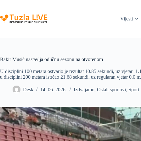
Skip
to
content
Vijesti
Bakir Musić nastavlja odličnu sezonu na otvorenom
U disciplini 100 metara ostvario je rezultat 10.85 sekundi, uz vjetar -1.
u disciplini 200 metara istrčao 21.68 sekundi, uz regularan vjetar 0.0 m/
Desk
14. 06. 2026.
Izdvajamo
,
Ostali sportovi
,
Sport