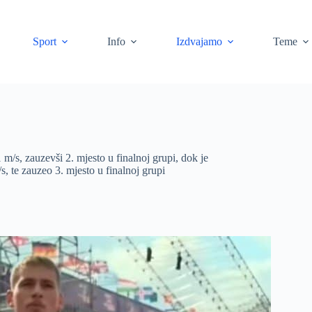
Sport
Info
Izdvajamo
Teme
1 m/s, zauzevši 2. mjesto u finalnoj grupi, dok je
s, te zauzeo 3. mjesto u finalnoj grupi