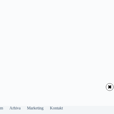
✖
um
Arhiva
Marketing
Kontakt