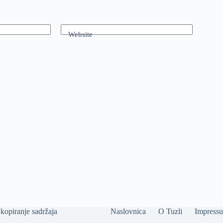
Website
kopiranje sadržaja
Naslovnica
O Tuzli
Impress