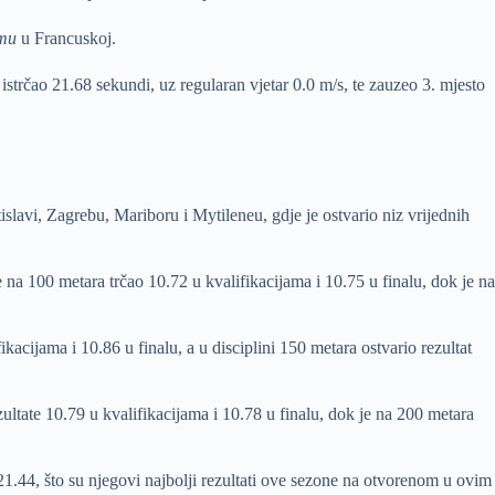
imu
u Francuskoj.
a istrčao 21.68 sekundi, uz regularan vjetar 0.0 m/s, te zauzeo 3. mjesto
avi, Zagrebu, Mariboru i Mytileneu, gdje je ostvario niz vrijednih
je na 100 metara trčao 10.72 u kvalifikacijama i 10.75 u finalu, dok je na
ikacijama i 10.86 u finalu, a u disciplini 150 metara ostvario rezultat
ultate 10.79 u kvalifikacijama i 10.78 u finalu, dok je na 200 metara
 21.44, što su njegovi najbolji rezultati ove sezone na otvorenom u ovim