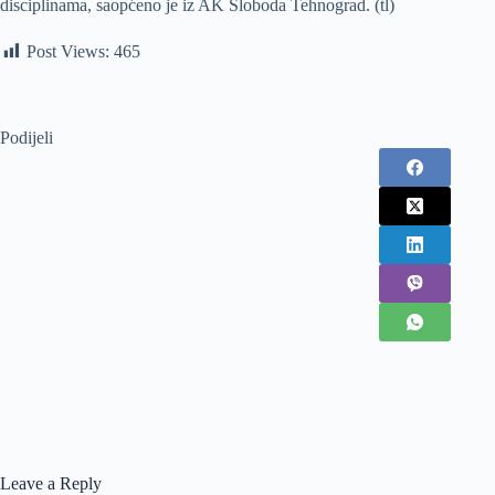
disciplinama, saopćeno je iz AK Sloboda Tehnograd. (tl)
Post Views:
465
Podijeli
Leave a Reply