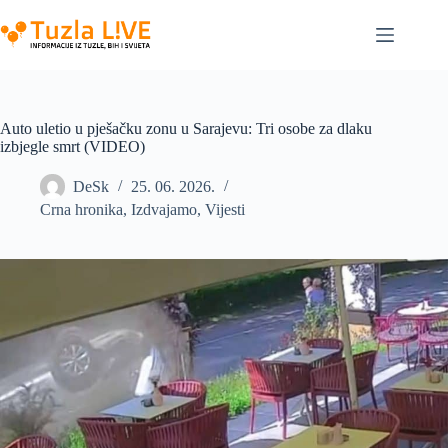
Skip
to
content
Auto uletio u pješačku zonu u Sarajevu: Tri osobe za dlaku
izbjegle smrt (VIDEO)
DeSk
25. 06. 2026.
Crna hronika
,
Izdvajamo
,
Vijesti