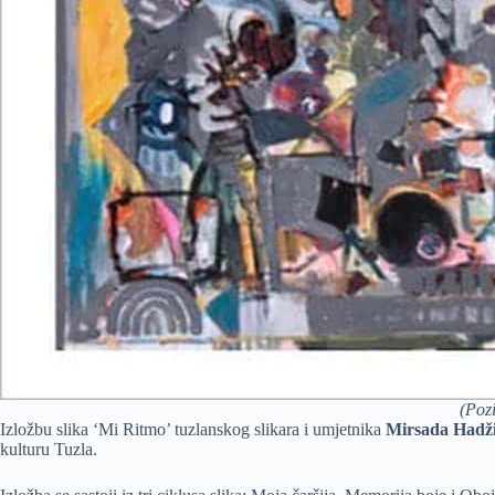
(Poz
Izložbu slika ‘Mi Ritmo’ tuzlanskog slikara i umjetnika
Mirsada Hadži
kulturu Tuzla.