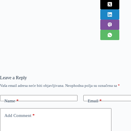
Leave a Reply
Vaša email adresa neće biti objavljivana.
Neophodna polja su označena sa
*
Name
*
Email
*
Add Comment
*