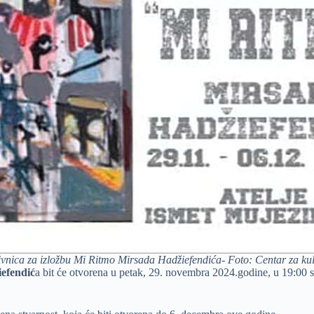
ivnica za izložbu Mi Ritmo Mirsada Hadžiefendića- Foto: Centar za kul
efendić
a bit će otvorena u petak, 29. novembra 2024.godine, u 19:00 sa