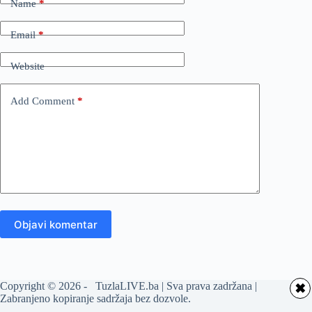
Name
*
Email
*
Website
Add Comment
*
Objavi komentar
Copyright © 2026 - TuzlaLIVE.ba | Sva prava zadržana |
✖
Zabranjeno kopiranje sadržaja bez dozvole.