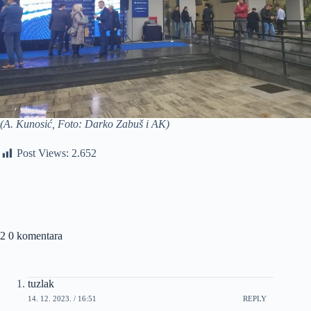
(A. Kunosić, Foto: Darko Zabuš i AK)
Post Views:
2.652
2 0 komentara
tuzlak
14. 12. 2023. / 16:51
REPLY