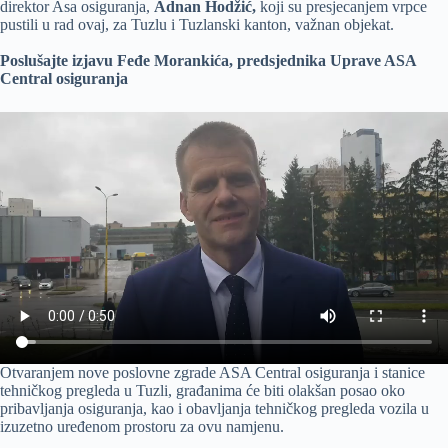
direktor Asa osiguranja,
Adnan Hodžić,
koji su presjecanjem vrpce
pustili u rad ovaj, za Tuzlu i Tuzlanski kanton, važnan objekat.
Poslušajte izjavu Feđe Morankića, predsjednika Uprave ASA
Central osiguranja
Otvaranjem nove poslovne zgrade ASA Central osiguranja i stanice
tehničkog pregleda u Tuzli, građanima će biti olakšan posao oko
pribavljanja osiguranja, kao i obavljanja tehničkog pregleda vozila u
izuzetno uređenom prostoru za ovu namjenu.