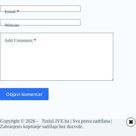
Email
*
Website
Add Comment
*
Objavi komentar
Copyright © 2026 - TuzlaLIVE.ba | Sva prava zadržana |
✖
Zabranjeno kopiranje sadržaja bez dozvole.